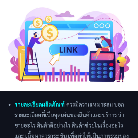
รายละเอียดผลิตภัณฑ์
ควรมีความเหมาะสม บอก
รายละเอียดที่เป็นจุดเด่นของสินค้าและบริการ ว่า
ขายอะไร สินค้าดีอย่างไร สินค้าช่วยในเรื่องอะไร
และ เนื้อหาควรกระชับ เพื่อทำให้เป็นภาพรวมของ