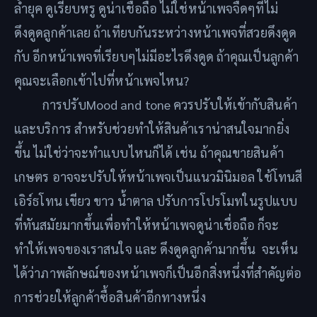
ล้ำยุค ดูเรียบหรู ดูน่าเชื่อถือ ไม่ใช่หน้าเพจจืดๆที่ไม่
ดึงดูดลูกค้าเลย ถ้าเทียบกันระหว่างหน้าเพจที่สวยดึงดูด
กับ อีกหน้าเพจที่เรียบๆไม่มีอะไรดึงดูด ถ้าคุณเป็นลูกค้า
คุณจะเลือกเข้าไปที่หน้าเพจไหน?
การปรับMood and tone ควรปรับให้เข้ากับสินค้า
และบริการ สำหรับช่วยทำให้สินค้าเราน่าสนใจมากยิ่ง
ขึ้น ไม่ใช่ว่าจะทำแบบไหนก็ได้ เช่น ถ้าคุณขายสินค้า
เกษตร อาจจะปรับให้หน้าเพจเป็นแนวมินิมอล ใช้โทนสี
เอิร์ธโทน เขียว ขาว น้ำตาล ปรับการโปรโมทในรูปแบบ
ที่ทันสมัยมากขึ้นเพื่อทำให้หน้าเพจดูน่าเชื่อถือ ก็จะ
ทำให้เพจของเราสนใจ และ ดึงดูดลูกค้ามากขึ้น จะเห็น
ได้ว่าภาพลักษณ์ของหน้าเพจก็เป็นอีกสิ่งหนึ่งที่สำคัญต่อ
การช่วยให้ลูกค้าซื้อสินค้าอีกทางหนึ่ง