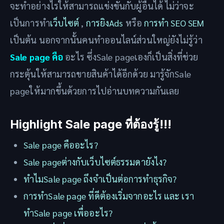
จะทำอย่างไรให้สามารถแข่งขันกับผู้อื่นได้ ไม่ว่าจะ
เป็นการทำ
เว็บไซต์
,
การยิงAds
หรือ
การทำ SEO SEM
เป็นต้น นอกจากนั้นคนทำออนไลน์ส่วนใหญ่ยังไม่รู้ว่า
Sale page คือ
อะไร ซึ่งSale pageเองก็เป็นสิ่งที่ช่วย
กระตุ้นให้สามารถขายสินค้าได้อีกด้วย มารู้จักSale
pageให้มากขึ้นด้วยการไปอ่านบทความกันเลย
Highlight Sale page ที่ต้องรู้!!!
Sale page คืออะไร?
Sale pageต่างกับเว็บไซต์ธรรมดายังไง?
ทำไมSale page ถึงจำเป็นต่อการทำธุรกิจ?
การทำSale page ที่ดีต้องเริ่มจากอะไร และ เรา
ทำSale page เพื่ออะไร?