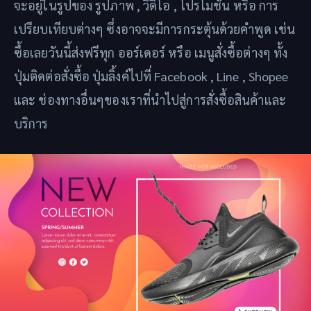
จะอยู่ในรูปของ รูปภาพ , วิดีโอ , โปรโมชั่น หรือ การ
เปรียบเทียบต่างๆ ซึ่งอาจจะมีการกระตุ้นด้วยคำพูด เช่น
ซื้อเลยวันนี้ส่งฟรีทุก ออร์เดอร์ หรือ เมนูสั่งซื้อต่างๆ ทั้ง
ปุ่มติดต่อสั่งซื้อ ปุ่มลิ้งค์ไปที่ Facebook , Line , Shopee
และ ช่องทางอื่นๆของเราที่นำไปสู่การสั่งซื้อสินค้าและ
บริการ