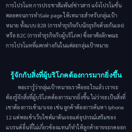
การโปรโมท การประชาสัมพันธ์ข่าวสาร แจ้งโปรโมชั่น
ตลอดจนการทำSale page ให้เหมาะสำหรับกลุ่มเป้า
หมาย ทั้งแบบ B2B (การทำธุรกิจกับนักธุรกิจด้วยกันเอง)
หรือ B2C (การทำธุรกิจกับผู้บริโภค) ซึ่งอาศัยลักษณะ
การโปรโมทที่แตกต่างกันในแต่ละกลุ่มเป้าหมาย
รู้จักกับสิ่งที่ผู้บริโภคต้องการมากยิ่งขึ้น
พอเรารู้ว่ากลุ่มเป้าหมายเราคืออะไรแล้ว เราจะ
ต้องรู้จักสิ่งที่ผู้บริโภคต้องการมากยิ่งขึ้น ไม่ว่าจะเป็นสิ่งที่
เขาต้องการเข้ามาเจอ เช่น ลูกค้าต้องการค้นหา Iphone
12 แต่พอเข้าเว็บไซต์มาดันเจอแต่อุปกรณ์เสริมของ
แบรนด์อื่นที่ไม่เกี่ยวข้องแทนก็ทำให้ลูกค้าอาจจะกดออก