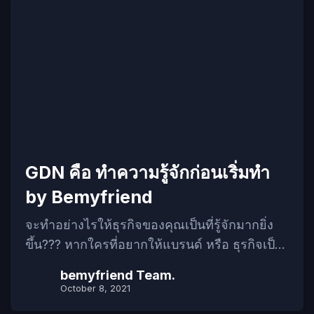
GDN คือ ทำความรู้จักก่อนเริ่มทำ
by Bemyfriend
จะทำอย่างไรให้ธุรกิจของคุณเป็นที่รู้จักมากยิ่ง
ขึ้น??? หากใครที่อยากให้แบรนด์ หรือ ธุรกิจเป็น
ที่รู้จัก วันนี้ทาง Bemyfriend ของเราจะมาแนะนำ
bemyfriend Team.
อีกหนึ่งรูปแบบการทำการตลาดออนไลน์ ที่จะ
October 8, 2021
ทำให้คนเห็นเรา รู้จักเรามากขึ้นกว่าเดิม หลาย