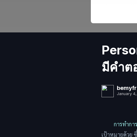
Person
มีคำต
bemyfr
January 4,
การทำกา
เป้าหมายด้วย ซ