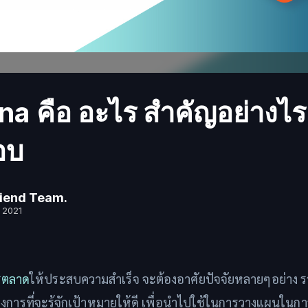
a คือ อะไร สำคัญอย่างไร ลิ
อบ
iend Team.
 2021
รตลาด
ให้ประสบความสำเร็จ จะต้องอาศัยปัจจัยหลายๆอย่าง รวม
ึ่งการที่จะรู้จักเป้าหมายให้ดี เพื่อนำไปใช้ในการวางแผนใ