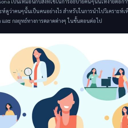
sona เป็นเหมือนกับสิ่งที่ใช้ในการอธิบายคนๆนั้นให้ง่ายต่อการ
ะห์ดูว่าคนๆนั้นเป็นคนอย่างไร สำหรับในการนำไปวิเคราะห์เ
และ กลยุทธ์ทางการตลาดต่างๆ ในขั้นตอนต่อไป