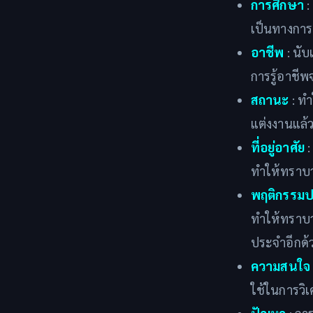
การศึกษา
:
เป็นทางการ 
อาชีพ
: นับ
การรู้อาชีพ
สถานะ
: ทำ
แต่งงานแล้ว
ที่อยู่อาศัย
:
ทำให้ทราบว่
พฤติกรรมป
ทำให้ทราบว่
ประจำอีกด้
ความสนใจ
ใช้ในการวิ