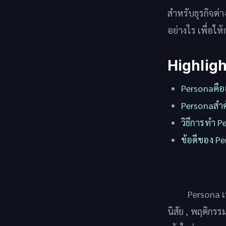
สำหรับธุรกิจต่าง
อย่างไร เพื่อ
Highlight
Personaคือ
Personaสำค
วิธีการทำ Pe
ข้อดีของ Pe
Persona เ
นิสัย , พฤติกร