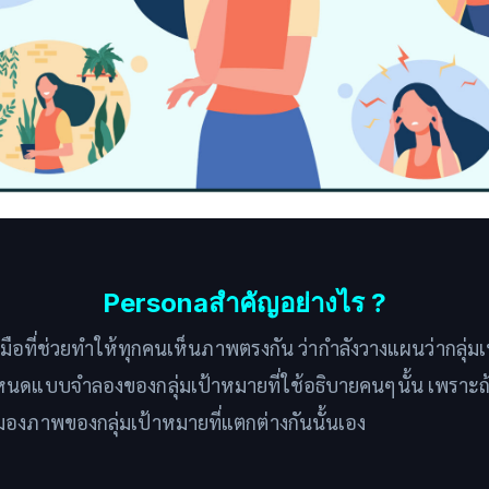
Personaสำคัญอย่างไร ?
องมือที่ช่วยทำให้ทุกคนเห็นภาพตรงกัน ว่ากำลังวางแผนว่ากลุ่ม
นดแบบจำลองของกลุ่มเป้าหมายที่ใช้อธิบายคนๆนั้น เพราะถ้า
มองภาพของกลุ่มเป้าหมายที่แตกต่างกันนั้นเอง